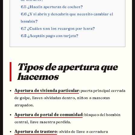
6.5
¿Hacéis aperturas de coches?
6.6
¿Y si abrís y descubrís que necesito cambiar el
bombín?
6.7
¿Cuáles son los recargos por hora?
6.8
¿Aceptáis pago con tarjeta?
Tipos de apertura que
hacemos
Apertura de vivienda particular
: puerta principal cerrada
de golpe, llaves olvidadas dentro, niños o mascotas
atrapados.
Apertura de portal de comunidad
: bloqueo del bombín
central, llave maestra perdida.
Apertura de trastero
: olvido de llave o cerradura