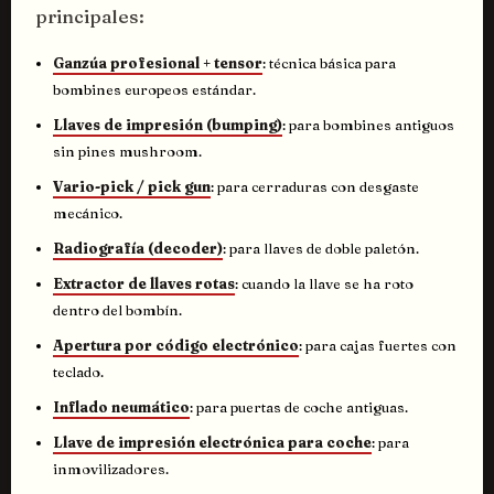
principales:
Ganzúa profesional + tensor
: técnica básica para
bombines europeos estándar.
Llaves de impresión (bumping)
: para bombines antiguos
sin pines mushroom.
Vario-pick / pick gun
: para cerraduras con desgaste
mecánico.
Radiografía (decoder)
: para llaves de doble paletón.
Extractor de llaves rotas
: cuando la llave se ha roto
dentro del bombín.
Apertura por código electrónico
: para cajas fuertes con
teclado.
Inflado neumático
: para puertas de coche antiguas.
Llave de impresión electrónica para coche
: para
inmovilizadores.