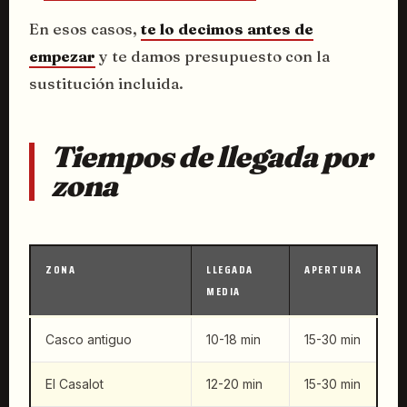
En esos casos,
te lo decimos antes de
empezar
y te damos presupuesto con la
sustitución incluida.
Tiempos de llegada por
zona
ZONA
LLEGADA
APERTURA
MEDIA
Casco antiguo
10-18 min
15-30 min
El Casalot
12-20 min
15-30 min