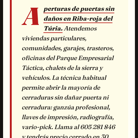
A
perturas de puertas sin
daños en Riba-roja del
Túria.
Atendemos
viviendas particulares,
comunidades, garajes, trasteros,
oficinas del Parque Empresarial
Táctica, chalets de la sierra y
vehículos. La técnica habitual
permite abrir la mayoría de
cerraduras sin dañar puerta ni
cerradura: ganzúa profesional,
llaves de impresión, radiografía,
vario-pick. Llama al 605 281 846
y tendrás precio cerrado en 30