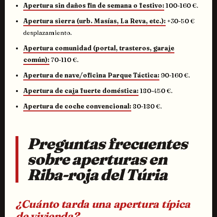
Apertura sin daños fin de semana o festivo:
100-160 €.
Apertura sierra (urb. Masías, La Reva, etc.):
+30-50 €
desplazamiento.
Apertura comunidad (portal, trasteros, garaje
común):
70-110 €.
Apertura de nave/oficina Parque Táctica:
90-160 €.
Apertura de caja fuerte doméstica:
180-450 €.
Apertura de coche convencional:
80-180 €.
Preguntas frecuentes
sobre aperturas en
Riba-roja del Túria
¿Cuánto tarda una apertura típica
de vivienda?