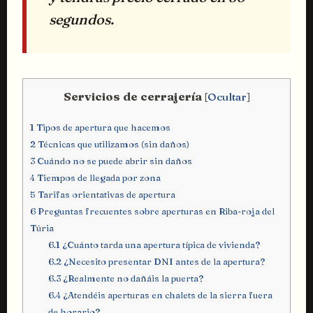
segundos.
Servicios de cerrajería
[
Ocultar
]
1
Tipos de apertura que hacemos
2
Técnicas que utilizamos (sin daños)
3
Cuándo no se puede abrir sin daños
4
Tiempos de llegada por zona
5
Tarifas orientativas de apertura
6
Preguntas frecuentes sobre aperturas en Riba-roja del
Túria
6.1
¿Cuánto tarda una apertura típica de vivienda?
6.2
¿Necesito presentar DNI antes de la apertura?
6.3
¿Realmente no dañáis la puerta?
6.4
¿Atendéis aperturas en chalets de la sierra fuera
de horario?